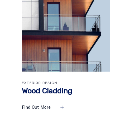
EXTERIOR DESIGN
Wood Cladding
Find Out More