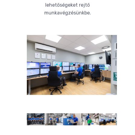
lehetőségeket rejtő
munkavégzésünkbe.