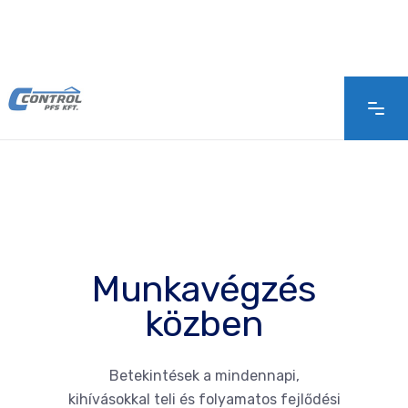
Munkavégzés
közben
Betekintések a mindennapi,
kihívásokkal teli és folyamatos fejlődési