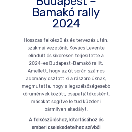
Budapest –
Bamakó rally
2024
Hosszas felkészülés és tervezés után,
szakmai vezetőnk, Kovács Levente
elindult és sikeresen teljesítette a
2024-es Budapest-Bamakó rallit.
Amellett, hogy az út során számos
adomány osztott ki a rászorolúknak,
megmutatta, hogy a legszélsőségesebb
körümények között, csapatjátékosként,
másokat segítve le tud küzdeni
bármilyen akadályt.
A felkészüléshez, kitartásához és
emberi cselekedeteihez szívből