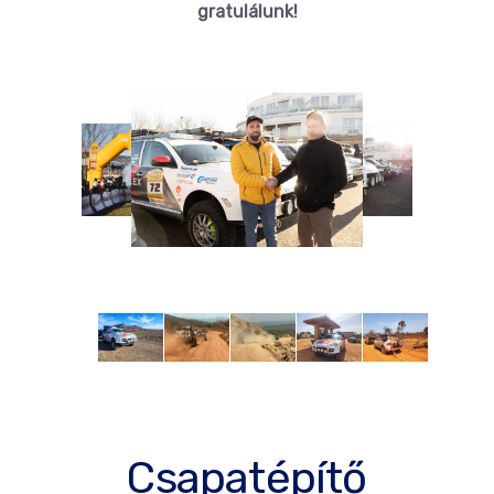
gratulálunk!
Csapatépítő